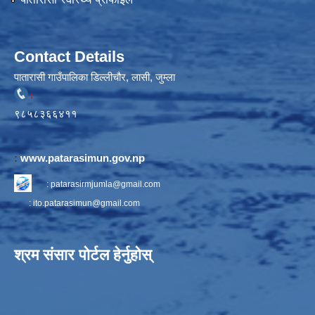
Contact Details
पातारासी गाउँपालिका डिल्लीचौर, लासी, जुम्ला
:
९८५८३६६४११
:
www.patarasimun.gov.np
:
patarasirmjumla@gmail.com
:
ito.patarasimun@gmail.com
श्रम संसार पोर्टल हेर्नुहोस्