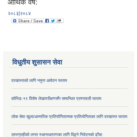
आर्थिक वर्ष:
२०८३|२०८४
विधुतीय शुसासन सेवा
दरखास्तको लागि नमुना आवेदन फाराम
कोभिड-१९ विशेष लेखापरीक्षणसँग सम्वन्धित प्रश्नावली फाराम
लोक सेवा खुला/आन्तरिक प्रतियोगितात्मक प्रतियोगिताका लागि दरखास्त फाराम
लाभग्राहीको लगत स्थानाधतरणका लागि दिइने निवेदनको ढाँचा