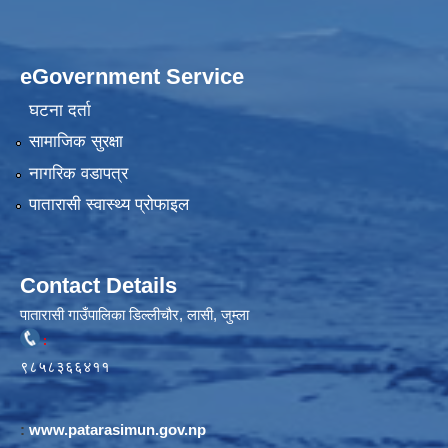
eGovernment Service
घटना दर्ता
सामाजिक सुरक्षा
नागरिक वडापत्र
पातारासी स्वास्थ्य प्रोफाइल
Contact Details
पातारासी गाउँपालिका डिल्लीचौर, लासी, जुम्ला
:
९८५८३६६४११
:
www.patarasimun.gov.np