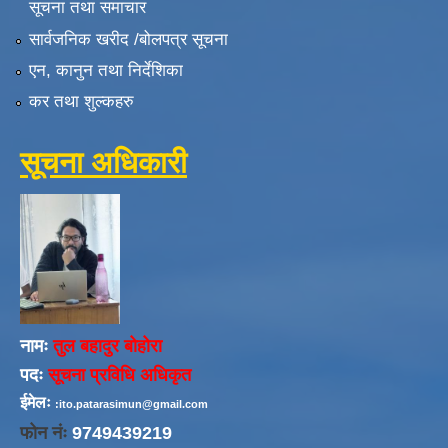
सूचना तथा समाचार
सार्वजनिक खरीद /बोलपत्र सूचना
एन, कानुन तथा निर्देशिका
कर तथा शुल्कहरु
सूचना अधिकारी
नामः
तुल बहादुर बोहोरा
पदः
सूचना प्रविधि अधिकृत
ईमेलः
:ito.patarasimun@gmail.com
फोन नंः
9749439219