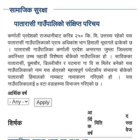
सामाजिक सुरक्षा
पातारासी गाउँपालिको संक्षिप्त परिचय
कर्णाली प्रदेशको राजधानीबाट करिब २५० कि. मि. उत्तरमा रहेको यस
पातारासी गाउँपालिकाको प्राय अधिकांश भाग हिमाली भूभागले ढाकेको छ
। पातारासी गाउँपालिका कर्णाली प्रदेश अन्तरगत जुम्ला जिल्लामा
अवस्थित उच्च पहाडी विशेषता बोकेको गाउँपालिका हो । साविकका
पातारासी, छुमचौर, डिल्लीचौर र पटमारा गा वि स मिलेर बनेको यस
गाउँपालिकाको नाम यस क्षेत्रको महत्त्वपूर्ण पर्यटकीय संभावना बोकेको
पातारासी हिमालको नामबाट नामाकरण गरिएको हो । यस
गाउँपालिकालाई ७ वटा वडाहरुमा विभाजन गरिएको छ ।
आर्थिक वर्ष
आ
द
र्थि
शिर्षक
मिति
स्ता
क
वेज
वर्ष