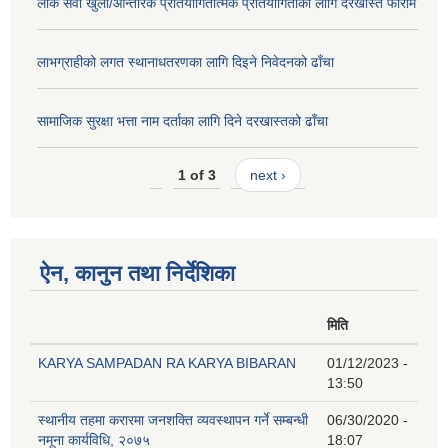
लोक सेवा खुला/आन्तरिक प्रतियोगितात्मक प्रतियोगिताका लागि दरखास्त फाराम
लाभग्राहीको लगत स्थानाधतरणका लागि दिइने निवेदनको ढाँचा
सामाजिक सुरक्षा भत्ता नाम दर्ताका लागि दिने दरखास्तको ढाँचा
1 of 3
next ›
ऐन, कानुन तथा निर्देशिका
मिति
KARYA SAMPADAN RA KARYA BIBARAN
01/12/2023 -
13:50
स्थानीय तहमा करारमा जनशक्ति व्यवस्थापन गर्ने सम्बन्धी
06/30/2020 -
नमूना कार्यविधि, २०७५
18:07