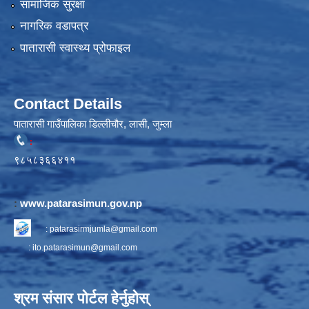
सामाजिक सुरक्षा
नागरिक वडापत्र
पातारासी स्वास्थ्य प्रोफाइल
Contact Details
पातारासी गाउँपालिका डिल्लीचौर, लासी, जुम्ला
:
९८५८३६६४११
:
www.patarasimun.gov.np
:
patarasirmjumla@gmail.com
:
ito.patarasimun@gmail.com
श्रम संसार पोर्टल हेर्नुहोस्