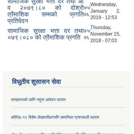
सामाजिक सुरक्षा भत्ता दर तथा आ
Wednesday,
व २०७९।८० को दोश्रो
७५/
January 2,
त्रैमाशिक सम्मको प्रगति
७६
2019 - 12:53
प्रतिवेदन
Thursday,
सामाजिक सुरक्षा भत्ता दर तथा
७५/
November 15,
०७९।०८० को त्रैमाशिक प्रगति
७६
2018 - 07:03
विधुतीय शुसासन सेवा
दरखास्तको लागि नमुना आवेदन फाराम
कोभिड-१९ विशेष लेखापरीक्षणसँग सम्वन्धित प्रश्नावली फाराम