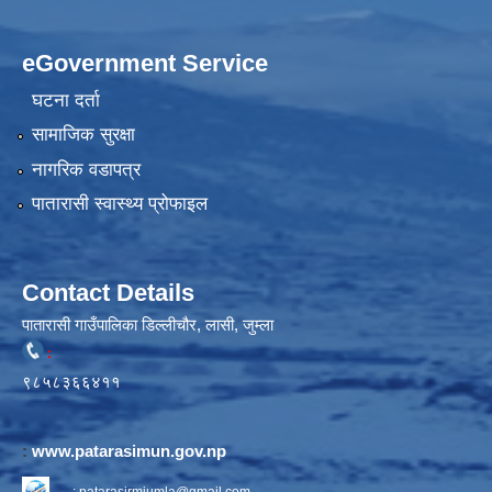
eGovernment Service
घटना दर्ता
सामाजिक सुरक्षा
नागरिक वडापत्र
पातारासी स्वास्थ्य प्रोफाइल
Contact Details
पातारासी गाउँपालिका डिल्लीचौर, लासी, जुम्ला
:
९८५८३६६४११
:
www.patarasimun.gov.np
:
patarasirmjumla@gmail.com