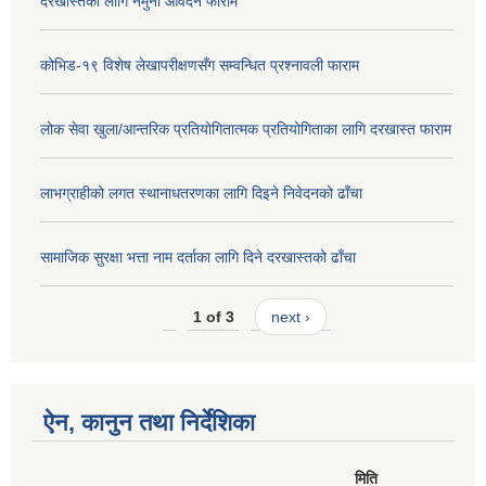
दरखास्तको लागि नमुना आवेदन फाराम
कोभिड-१९ विशेष लेखापरीक्षणसँग सम्वन्धित प्रश्नावली फाराम
लोक सेवा खुला/आन्तरिक प्रतियोगितात्मक प्रतियोगिताका लागि दरखास्त फाराम
लाभग्राहीको लगत स्थानाधतरणका लागि दिइने निवेदनको ढाँचा
सामाजिक सुरक्षा भत्ता नाम दर्ताका लागि दिने दरखास्तको ढाँचा
1 of 3
next ›
ऐन, कानुन तथा निर्देशिका
मिति