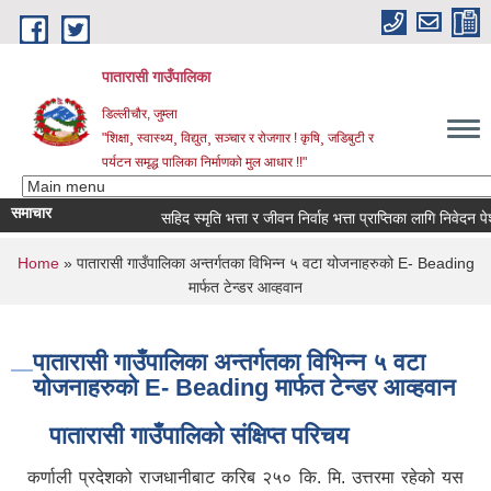
Skip to main content
पातारासी गाउँपालिका
डिल्लीचौर, जुम्ला
"शिक्षा¸ स्वास्थ्य¸ विद्युत¸ सञ्चार र रोजगार ! कृषि¸ जडिबुटी र
पर्यटन समृद्ध पालिका निर्माणको मुल आधार !!"
समाचार
सहिद स्मृति भत्ता र जीवन निर्वाह भत्ता प्राप्तिका लागि निवेदन पेश गर
You are here
Home
» पातारासी गाउँपालिका अन्तर्गतका विभिन्न ५ वटा योजनाहरुको E- Beading
मार्फत टेन्डर आव्हवान
पातारासी गाउँपालिका अन्तर्गतका विभिन्न ५ वटा
योजनाहरुको E- Beading मार्फत टेन्डर आव्हवान
पातारासी गाउँपालिको संक्षिप्त परिचय
कर्णाली प्रदेशको राजधानीबाट करिब २५० कि. मि. उत्तरमा रहेको यस