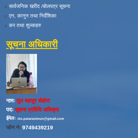
सार्वजनिक खरीद /बोलपत्र सूचना
एन, कानुन तथा निर्देशिका
कर तथा शुल्कहरु
सूचना अधिकारी
नामः
तुल बहादुर बोहोरा
पदः
सूचना प्रविधि अधिकृत
ईमेलः
:ito.patarasimun@gmail.com
फोन नंः
9749439219