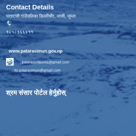
Contact Details
पातारासी गाउँपालिका डिल्लीचौर, लासी, जुम्ला
:
९८५८३६६४११
:
www.patarasimun.gov.np
:
patarasirmjumla@gmail.com
:
ito.patarasimun@gmail.com
श्रम संसार पोर्टल हेर्नुहोस्