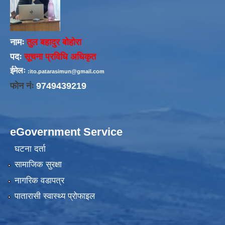
नामः
तुल बहादुर बोहोरा
पदः
सूचना प्रविधि अधिकृत
ईमेलः
:ito.patarasimun@gmail.com
फोन नंः
9749439219
eGovernment Service
घटना दर्ता
सामाजिक सुरक्षा
नागरिक वडापत्र
पातारासी स्वास्थ्य प्रोफाइल