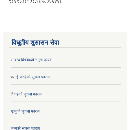
९८४९३३८१३८,९८५८३६६४४८
विधुतीय शुसासन सेवा
सम्बन्ध विच्छेदको नमूना फाराम
बसाई सराईको सूचना फाराम
विवाहको सूचना फाराम
मृत्युको सूचना फाराम
जन्मको सूचना फाराम