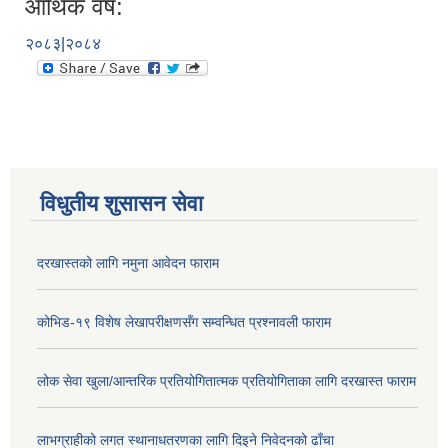
आर्थिक वर्ष:
२०८३|२०८४
विधुतीय शुसासन सेवा
दरखास्तको लागि नमुना आवेदन फाराम
कोभिड-१९ विशेष लेखापरीक्षणसँग सम्वन्धित प्रश्नावली फाराम
लोक सेवा खुला/आन्तरिक प्रतियोगितात्मक प्रतियोगिताका लागि दरखास्त फाराम
लाभग्राहीको लगत स्थानाधतरणका लागि दिइने निवेदनको ढाँचा