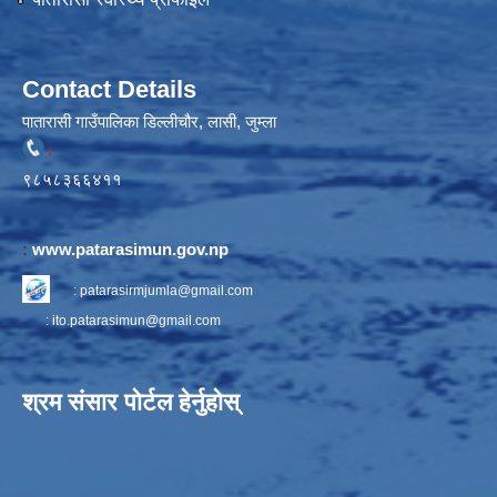
Contact Details
पातारासी गाउँपालिका डिल्लीचौर, लासी, जुम्ला
:
९८५८३६६४११
:
www.patarasimun.gov.np
:
patarasirmjumla@gmail.com
:
ito.patarasimun@gmail.com
श्रम संसार पोर्टल हेर्नुहोस्