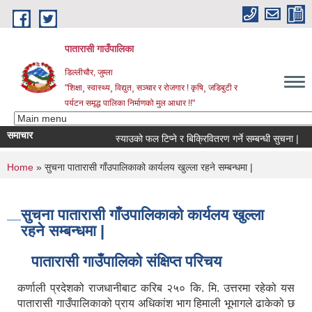
Skip to main content
पातारासी गाउँपालिका
डिल्लीचौर, जुम्ला
"शिक्षा¸ स्वास्थ्य¸ विद्युत¸ सञ्चार र रोजगार ! कृषि¸ जडिबुटी र
पर्यटन समृद्ध पालिका निर्माणको मुल आधार !!"
समाचार
स्याउको फल टिप्ने र बिक्रिवितरण गर्ने सम्बन्धी सुचना |
You are here
Home
» सुचना पातारासी गाँउपालिकाको कार्यलय खुल्ला रहने सम्बन्धमा |
सुचना पातारासी गाँउपालिकाको कार्यलय खुल्ला
रहने सम्बन्धमा |
पातारासी गाउँपालिको संक्षिप्त परिचय
कर्णाली प्रदेशको राजधानीबाट करिब २५० कि. मि. उत्तरमा रहेको यस
पातारासी गाउँपालिकाको प्राय अधिकांश भाग हिमाली भूभागले ढाकेको छ