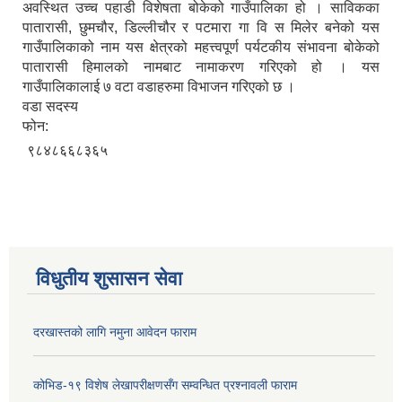
अवस्थित उच्च पहाडी विशेषता बोकेको गाउँपालिका हो । साविकका
पातारासी, छुमचौर, डिल्लीचौर र पटमारा गा वि स मिलेर बनेको यस
गाउँपालिकाको नाम यस क्षेत्रको महत्त्वपूर्ण पर्यटकीय संभावना बोकेको
पातारासी हिमालको नामबाट नामाकरण गरिएको हो । यस
गाउँपालिकालाई ७ वटा वडाहरुमा विभाजन गरिएको छ ।
वडा सदस्य
फोन:
९८४८६६८३६५
विधुतीय शुसासन सेवा
दरखास्तको लागि नमुना आवेदन फाराम
कोभिड-१९ विशेष लेखापरीक्षणसँग सम्वन्धित प्रश्नावली फाराम