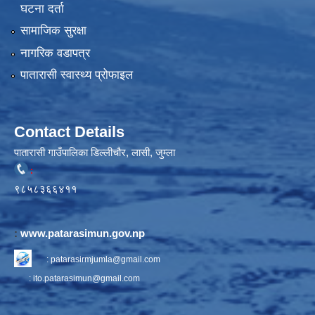
घटना दर्ता
सामाजिक सुरक्षा
नागरिक वडापत्र
पातारासी स्वास्थ्य प्रोफाइल
Contact Details
पातारासी गाउँपालिका डिल्लीचौर, लासी, जुम्ला
:
९८५८३६६४११
:
www.patarasimun.gov.np
:
patarasirmjumla@gmail.com
:
ito.patarasimun@gmail.com