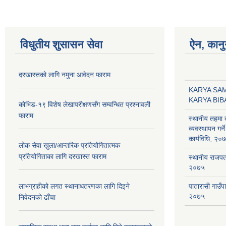
विधुतीय शुसासन सेवा
ऐन, कानु
दरखास्तको लागि नमुना आवेदन फाराम
KARYA SA
KARYA BI
कोभिड-१९ विशेष लेखापरीक्षणसँग सम्वन्धित प्रश्नावली
फाराम
स्थानीय तहमा
व्यवस्थापन गर्ने
कार्यविधि, २०
लोक सेवा खुला/आन्तरिक प्रतियोगितात्मक
प्रतियोगिताका लागि दरखास्त फाराम
स्थानीय राजपत्र
२०७५
लाभग्राहीको लगत स्थानाधतरणका लागि दिइने
पातारासी गाउँ
२०७५
निवेदनको ढाँचा