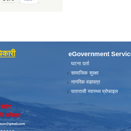
िकारी
eGovernment Servic
घटना दर्ता
सामाजिक सुरक्षा
नागरिक वडापत्र
पातारासी स्वास्थ्य प्रोफाइल
 बोहोरा
िधि अधिकृत
simun@gmail.com