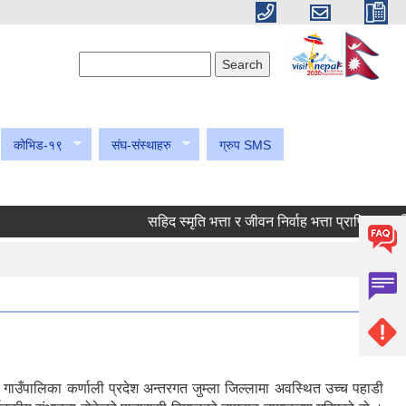
Search form
Search
कोभिड-१९
संघ-संस्थाहरु
ग्रुप SMS
सहिद स्मृति भत्ता र जीवन निर्वाह भत्ता प्राप्तिका लागि नि
गाउँपालिका कर्णाली प्रदेश अन्तरगत जुम्ला जिल्लामा अवस्थित उच्च पहाडी