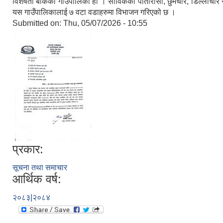
विशेषता बोकेको गाउँपालिका हो । साविकका पातारासी, छुमचौर, डिल्लीचौर र
यस गाउँपालिकालाई ७ वटा वडाहरुमा विभाजन गरिएको छ ।
Submitted on:
Thu, 05/07/2026 - 10:55
प्रकार:
सूचना तथा समाचार
आर्थिक वर्ष:
२०८३|२०८४