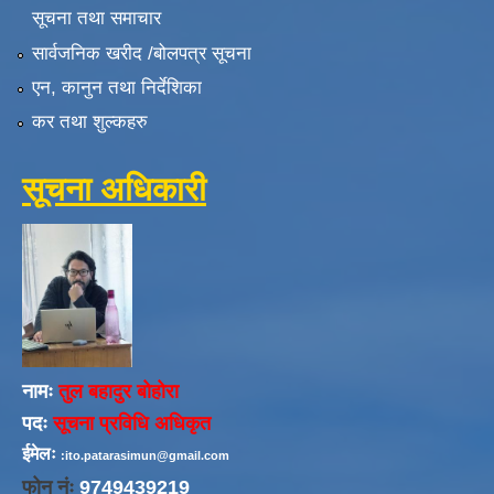
सूचना तथा समाचार
सार्वजनिक खरीद /बोलपत्र सूचना
एन, कानुन तथा निर्देशिका
कर तथा शुल्कहरु
सूचना अधिकारी
नामः
तुल बहादुर बोहोरा
पदः
सूचना प्रविधि अधिकृत
ईमेलः
:ito.patarasimun@gmail.com
फोन नंः
9749439219