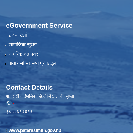
eGovernment Service
घटना दर्ता
सामाजिक सुरक्षा
नागरिक वडापत्र
पातारासी स्वास्थ्य प्रोफाइल
Contact Details
पातारासी गाउँपालिका डिल्लीचौर, लासी, जुम्ला
:
९८५८३६६४११
:
www.patarasimun.gov.np