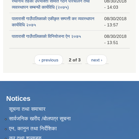
स्थानीय तहको उपभोक्ता समिति गठन परिचालन तथा
08/30/2018
व्यवस्थापन सम्बन्धी कार्यविधि (२०७५)
- 14:03
पातारासी गाउँपालिकाको एकीकृत सम्पत्ती कर व्यवस्थापन
08/30/2018
कार्यविधि २०७५
- 13:57
पातारासी गाउँपालिकाको विनियोजना ऐन २०७५
08/30/2018
- 13:51
‹ previous
2 of 3
next ›
Notices
सूचना तथा समाचार
सार्वजनिक खरीद /बोलपत्र सूचना
एन, कानुन तथा निर्देशिका
कर तथा शुल्कहरु