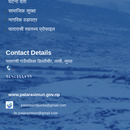
घटना दर्ता
सामाजिक सुरक्षा
नागरिक वडापत्र
पातारासी स्वास्थ्य प्रोफाइल
Contact Details
पातारासी गाउँपालिका डिल्लीचौर, लासी, जुम्ला
:
९८५८३६६४११
:
www.patarasimun.gov.np
:
patarasirmjumla@gmail.com
:
ito.patarasimun@gmail.com