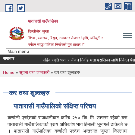
Skip to main content
पातारासी गाउँपालिका
डिल्लीचौर, जुम्ला
"शिक्षा¸ स्वास्थ्य¸ विद्युत¸ सञ्चार र रोजगार ! कृषि¸ जडिबुटी र
पर्यटन समृद्ध पालिका निर्माणको मुल आधार !!"
समाचार
सहिद स्मृति भत्ता र जीवन निर्वाह भत्ता प्राप्तिका लागि निवेदन पेश गर्
You are here
Home
»
सूचना तथा जानकारी
» कर तथा शुल्कहरु
कर तथा शुल्कहरु
पातारासी गाउँपालिको संक्षिप्त परिचय
कर्णाली प्रदेशको राजधानीबाट करिब २५० कि. मि. उत्तरमा रहेको यस
पातारासी गाउँपालिकाको प्राय अधिकांश भाग हिमाली भूभागले ढाकेको छ
। पातारासी गाउँपालिका कर्णाली प्रदेश अन्तरगत जुम्ला जिल्लामा